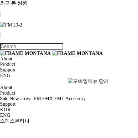
최근 본 상품
About
Product
Support
ENG
About
Product
Sale
New arrival
FM
FMX
FMT
Accessory
Support
KOR
ENG
스펙스몬타나