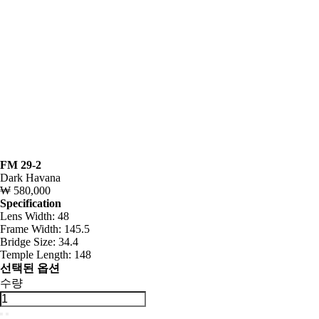
FM 29-2
Dark Havana
₩ 580,000
Specification
Lens Width: 48
Frame Width: 145.5
Bridge Size: 34.4
Temple Length: 148
선택된 옵션
수량