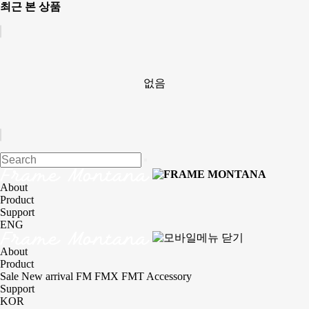
최근 본 상품
없음
About
Product
Support
ENG
About
Product
Sale
New arrival
FM
FMX
FMT
Accessory
Support
KOR