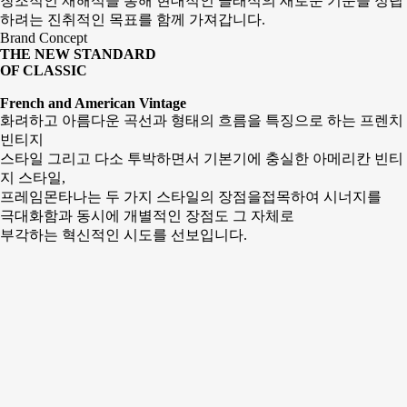
창조적인 재해석을 통해 현대적인 클래식의 새로운 기준을 정립
하려는 진취적인 목표를 함께 가져갑니다.
Brand Concept
THE NEW STANDARD
OF CLASSIC
French and American Vintage
화려하고 아름다운 곡선과 형태의 흐름을 특징으로 하는 프렌치
빈티지
스타일 그리고 다소 투박하면서 기본기에 충실한 아메리칸 빈티
지 스타일,
프레임몬타나는 두 가지 스타일의 장점을접목하여 시너지를
극대화함과 동시에 개별적인 장점도 그 자체로
부각하는 혁신적인 시도를 선보입니다.