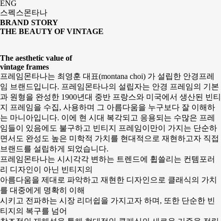
ENG
스펙스몬타나
BRAND STORY
THE BEAUTY OF VINTAGE
The aesthetic value of
vintage frames
프레임몬타나는 최영훈 대표(montana choi) 가 설립한 안경프레
임 브랜드입니다. 프레임몬타나의 설립자는 안경 프레임의 기본
과 원형을 완성한 1900년대 중반 프랑스와 미국에서 생산된 빈티
지 프레임을 수집, 사용하며 그 아름다움을 누구보다 잘 이해하
는 마니아입니다. 이에 현 시대 복각되고 응용되는 수많은 프레
임들이 있음에도 불구하고 빈티지 프레임이만이 가지는 단순하
면서도 완성도 높은 미학적 가치를 현대적으로 재현하고자 직접
브랜드를 설립하게 되었습니다.
프레임몬타나는 시시각각 변하는 트렌드에 휩쓸리는 컨템포러
리 디자인이 아닌 빈티지의
아름다움을 제대로 파악하고 재현한 디자인으로 클래식의 가치
를 대중에게 명확히 이해
시키고 전파하는 시장 리더쉽을 가지고자 하며, 또한 단순한 빈
티지의 복구를 넘어