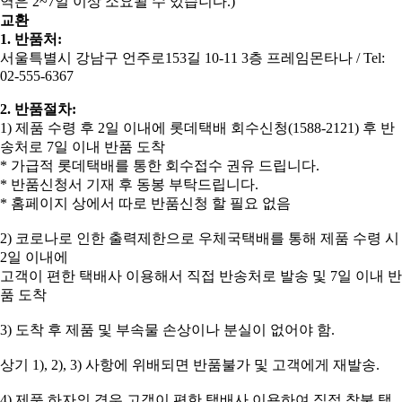
역은 2~7일 이상 소요될 수 있습니다.)
교환
1. 반품처:
서울특별시 강남구 언주로153길 10-11 3층 프레임몬타나 / Tel:
02-555-6367
2. 반품절차:
​1) 제품 수령 후 2일 이내에 롯데택배 회수신청(1588-2121) 후 반
송처로 7일 이내 반품 도착
* 가급적 롯데택배를 통한 회수접수 권유 드립니다.
* 반품신청서 기재 후 동봉 부탁드립니다.
* 홈페이지 상에서 따로 반품신청 할 필요 없음
2) 코로나로 인한 출력제한으로 우체국택배를 통해 제품 수령 시
2일 이내에
고객이 편한 택배사 이용해서 직접 반송처로 발송 및 7일 이내 반
품 도착
3) 도착 후 제품 및 부속물 손상이나 분실이 없어야 함.
상기 1), 2), 3) 사항에 위배되면 반품불가 및 고객에게 재발송.
4) 제품 하자의 경우 고객이 편한 택배사 이용하여 직접 착불 택