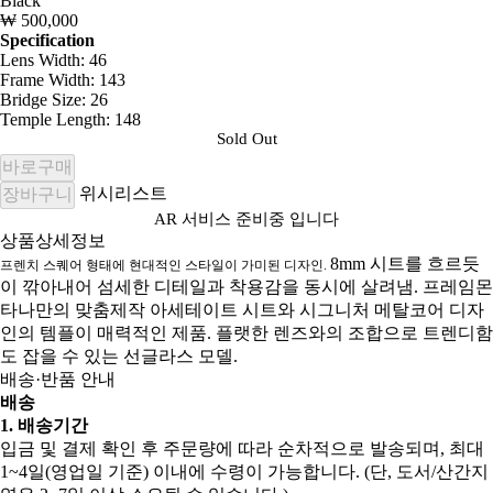
Black
₩ 500,000
Specification
Lens Width: 46
Frame Width: 143
Bridge Size: 26
Temple Length: 148
Sold Out
바로구매
위시리스트
장바구니
AR 서비스 준비중 입니다
상품상세정보
8mm 시트를 흐르듯
프렌치 스퀘어 형태에 현대적인 스타일이 가미된 디자인.
이 깎아내어 섬세한 디테일과 착용감을 동시에 살려냄. 프레임몬
타나만의 맞춤제작 아세테이트 시트와 시그니처 메탈코어 디자
인의 템플이 매력적인 제품. 플랫한 렌즈와의 조합으로 트렌디함
도 잡을 수 있는 선글라스 모델.
배송·반품 안내
배송
1. 배송기간
입금 및 결제 확인 후 주문량에 따라 순차적으로 발송되며, 최대
1~4일(영업일 기준) 이내에 수령이 가능합니다. (단, 도서/산간지