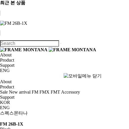
최근 본 상품
About
Product
Support
ENG
About
Product
Sale
New arrival
FM
FMX
FMT
Accessory
Support
KOR
ENG
스펙스몬타나
FM 26B-1X