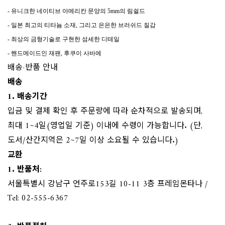
- 유니크한 네이티브 아메리칸 문양의 5mm의 림쉴드
- 일본 최고의 티타늄 소재, 그리고 은은한 브러쉬드 질감
- 최상의 금형기술로 구현한 섬세한 디테일
- 핸드메이드인 재팬, 후쿠이 사바에
배송·반품 안내
배송
1. 배송기간
입금 및 결제 확인 후 주문량에 따라 순차적으로 발송되며,
최대 1~4일(영업일 기준) 이내에 수령이 가능합니다. (단,
도서/산간지역은 2~7일 이상 소요될 수 있습니다.)
교환
1. 반품처:
서울특별시 강남구 언주로153길 10-11 3층 프레임몬타나 /
Tel: 02-555-6367