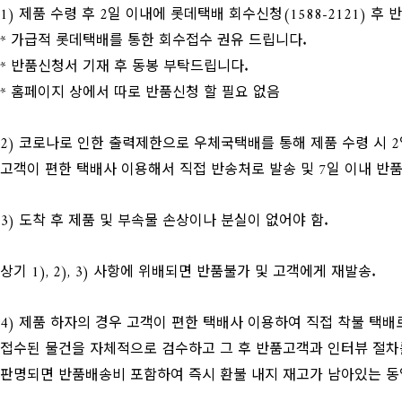
​1) 제품 수령 후 2일 이내에 롯데택배 회수신청(1588-2121) 후
* 가급적 롯데택배를 통한 회수접수 권유 드립니다.
* 반품신청서 기재 후 동봉 부탁드립니다.
* 홈페이지 상에서 따로 반품신청 할 필요 없음
2) 코로나로 인한 출력제한으로 우체국택배를 통해 제품 수령 시 
고객이 편한 택배사 이용해서 직접 반송처로 발송 및 7일 이내 반품
3) 도착 후 제품 및 부속물 손상이나 분실이 없어야 함.
상기 1), 2), 3) 사항에 위배되면 반품불가 및 고객에게 재발송.
4) 제품 하자의 경우 고객이 편한 택배사 이용하여 직접 착불 택배로
접수된 물건을 자체적으로 검수하고 그 후 반품고객과 인터뷰 절
판명되면 반품배송비 포함하여 즉시 환불 내지 재고가 남아있는 동