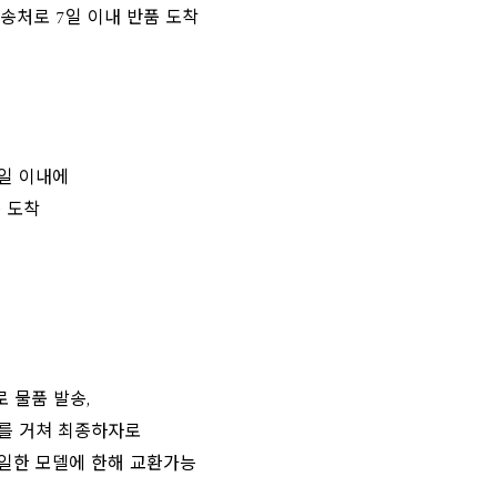
 반송처로 7일 이내 반품 도착
2일 이내에
 도착
 물품 발송,
차를 거쳐 최종하자로
일한 모델에 한해 교환가능