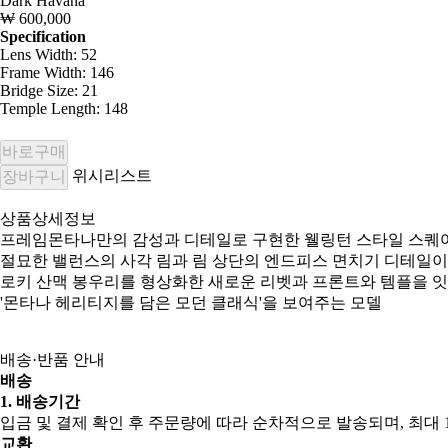
Dark Havana
₩ 600,000
Specification
Lens Width: 52
Frame Width: 146
Bridge Size: 21
Temple Length: 148
바로구매
위시리스트
장바구니
상품상세정보
프레임몬타나만의 감성과 디테일로 구현한 웰링턴 스타일 스퀘
절묘한 밸런스의 사각 림과 림 상단의 엔드피스 면치기 디테일이
로키 산맥 봉우리를 형상화한 새로운 리벳과 프론트와 템플을 
'몬타나 헤리티지를 담은 모던 클래식'을 보여주는 모델
배송·반품 안내
배송
1. 배송기간
입금 및 결제 확인 후 주문량에 따라 순차적으로 발송되며, 최대 1
교환