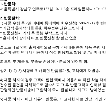
1. 반품처:
서울특별시 강남구 언주로153길 10-11 3층 프레임몬타나 / Tel: 02-5
2. 반품절차:
​1) 제품 수령 후 2일 이내에 롯데택배 회수신청(1588-2121) 후
* 가급적 롯데택배를 통한 회수접수 권유 드립니다.
* 반품신청서 기재 후 동봉 부탁드립니다.
* 홈페이지 상에서 따로 반품신청 할 필요 없음
2) 코로나로 인한 출력제한으로 우체국택배를 통해 제품 수령 시
고객이 편한 택배사 이용해서 직접 반송처로 발송 및 7일 이내 
3) 도착 후 제품 및 부속물 손상이나 분실이 없어야 함.
상기 1), 2), 3) 사항에 위배되면 반품불가 및 고객에게 재발송.
4) 제품 하자의 경우 고객이 편한 택배사 이용하여 직접 착불 택
접수된 물건을 자체적으로 검수하고 그 후 반품고객과 인터뷰 
판명되면 반품배송비 포함하여 즉시 환불 내지 재고가 남아있는
5) 제품 하자가 아닌 사유의 반품은, 기 고지한 대로 인당 1개만