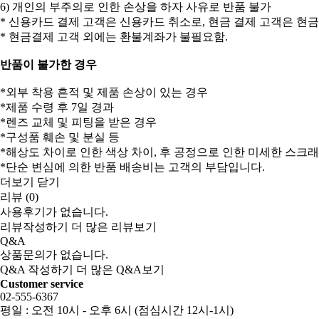
6) 개인의 부주의로 인한 손상을 하자 사유로 반품 불가
* 신용카드 결제 고객은 신용카드 취소로, 현금 결제 고객은 현
* 현금결제 고객 외에는 환불계좌가 불필요함.
반품이 불가한 경우
*외부 착용 흔적 및 제품 손상이 있는 경우
*제품 수령 후 7일 경과
*렌즈 교체 및 피팅을 받은 경우
*구성품 훼손 및 분실 등
*해상도 차이로 인한 색상 차이, 후 공정으로 인한 미세한 스크
*단순 변심에 의한 반품 배송비는 고객의 부담입니다.
더보기
닫기
리뷰 (0)
사용후기가 없습니다.
리뷰작성하기
더 많은 리뷰보기
Q&A
상품문의가 없습니다.
Q&A 작성하기
더 많은 Q&A보기
Customer service
02-555-6367
평일 : 오전 10시 - 오후 6시 (점심시간 12시-1시)