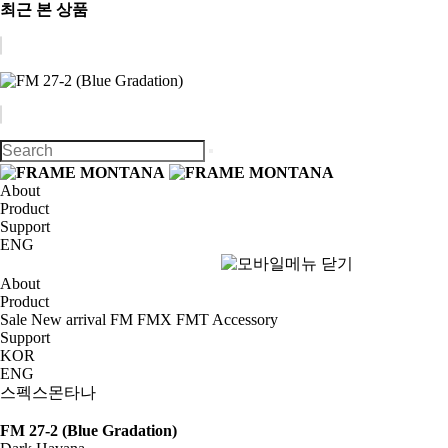
최근 본 상품
About
Product
Support
ENG
About
Product
Sale
New arrival
FM
FMX
FMT
Accessory
Support
KOR
ENG
스펙스몬타나
FM 27-2 (Blue Gradation)