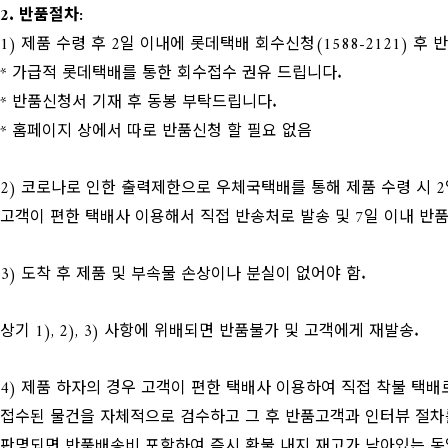
2. 반품절차:
​1) 제품 수령 후 2일 이내에 롯데택배 회수신청(1588-2121) 후
* 가급적 롯데택배를 통한 회수접수 권유 드립니다.
* 반품신청서 기재 후 동봉 부탁드립니다.
* 홈페이지 상에서 따로 반품신청 할 필요 없음
2) 코로나로 인한 출력제한으로 우체국택배를 통해 제품 수령 시 
고객이 편한 택배사 이용해서 직접 반송처로 발송 및 7일 이내 반품
3) 도착 후 제품 및 부속물 손상이나 분실이 없어야 함.
상기 1), 2), 3) 사항에 위배되면 반품불가 및 고객에게 재발송.
4) 제품 하자의 경우 고객이 편한 택배사 이용하여 직접 착불 택배로
접수된 물건을 자체적으로 검수하고 그 후 반품고객과 인터뷰 절
판명되면 반품배송비 포함하여 즉시 환불 내지 재고가 남아있는 동