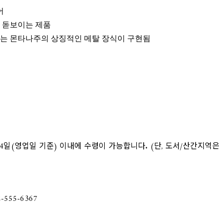
어
 돋보이는 제품
잇는 몬타나주의 상징적인 메탈 장식이 구현됨
4일(영업일 기준) 이내에 수령이 가능합니다. (단, 도서/산간지역은 
555-6367