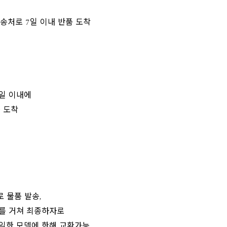
 반송처로 7일 이내 반품 도착
2일 이내에
 도착
 물품 발송,
차를 거쳐 최종하자로
일한 모델에 한해 교환가능