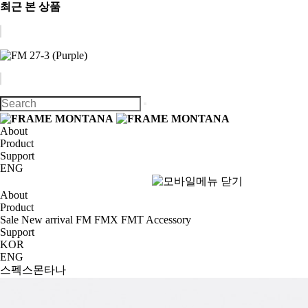
최근 본 상품
About
Product
Support
ENG
About
Product
Sale
New arrival
FM
FMX
FMT
Accessory
Support
KOR
ENG
스펙스몬타나