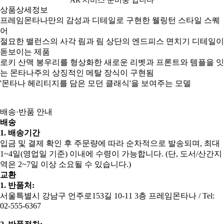
상품상세정보
프레임몬타나만의 감성과 디테일로 구현한 웰링턴 스타일 스퀘
어
절묘한 밸런스의 사각 림과 림 상단의 엔드피스 면치기 디테일이
돋보이는 제품
로키 산맥 봉우리를 형상화한 새로운 리벳과 프론트와 템플을 잇
는 몬타나주의 상징적인 메탈 장식이 구현됨
'몬타나 헤리티지를 담은 모던 클래식'을 보여주는 모델
배송·반품 안내
배송
1. 배송기간
입금 및 결제 확인 후 주문량에 따라 순차적으로 발송되며, 최대
1~4일(영업일 기준) 이내에 수령이 가능합니다. (단, 도서/산간지
역은 2~7일 이상 소요될 수 있습니다.)
교환
1. 반품처:
서울특별시 강남구 언주로153길 10-11 3층 프레임몬타나 / Tel:
02-555-6367